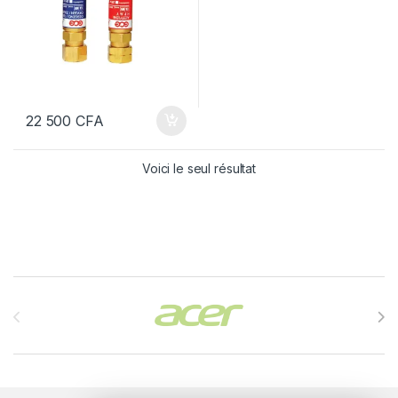
22 500
CFA
Voici le seul résultat
Brands Carousel