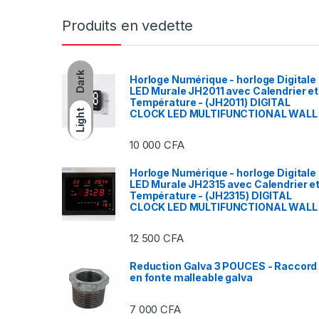
Produits en vedette
Dark
Horloge Numérique - horloge Digitale
LED Murale JH2011 avec Calendrier et
Température - (JH2011) DIGITAL
CLOCK LED MULTIFUNCTIONAL WALL
Light
10 000
CFA
Horloge Numérique - horloge Digitale
LED Murale JH2315 avec Calendrier e
Température - (JH2315) DIGITAL
CLOCK LED MULTIFUNCTIONAL WALL
12 500
CFA
Reduction Galva 3 POUCES - Raccord
en fonte malleable galva
7 000
CFA