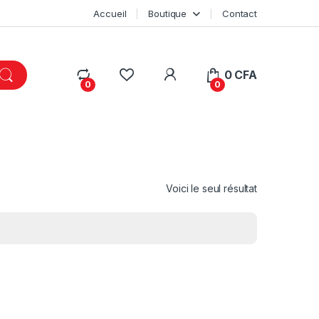
Accueil
Boutique
Contact
My Account
0
CFA
0
0
Voici le seul résultat