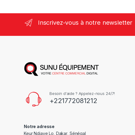
Inscrivez-vous à notre newsletter
Besoin d'aide ? Appelez-nous 24/7!
+221772081212
Notre adresse
Keur Ndiaye Lo, Dakar, Sénégal