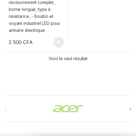
2 500
CFA
Voici le seul résultat
Brands Carousel