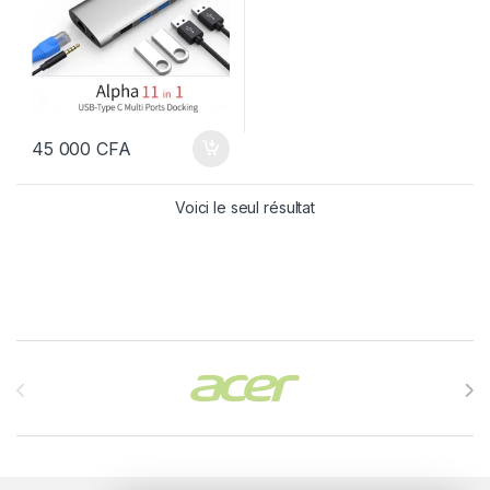
45 000
CFA
Voici le seul résultat
Brands Carousel