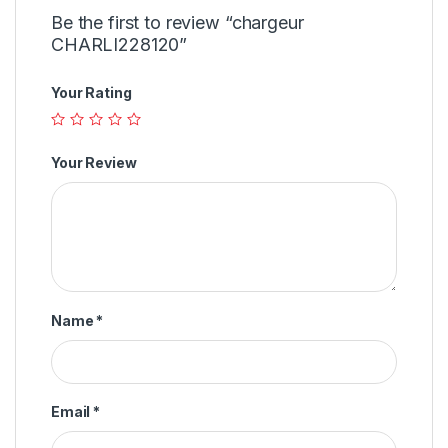
Be the first to review “chargeur
CHARLI228120”
Your Rating
Your Review
Name
*
Email
*