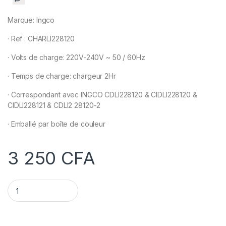
Marque: Ingco
· Ref : CHARLI228120
· Volts de charge: 220V-240V ~ 50 / 60Hz
· Temps de charge: chargeur 2Hr
· Correspondant avec INGCO CDLI228120 & CIDLI228120 &
CIDLI228121 & CDLI2 28120-2
· Emballé par boîte de couleur
3 250
CFA
chargeur CHARLI228120 quantity