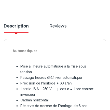
Description
Reviews
Automatiques
Mise à l’heure automatique à la mise sous
tension
Passage heures été/hiver automatique
Précision de l’horloge + 60 s/an
1 sortie 16 A – 250 V~ – μ cos ø = 1 par contact
inverseur
Cadran horizontal
Réserve de marche de l’horloge de 6 ans