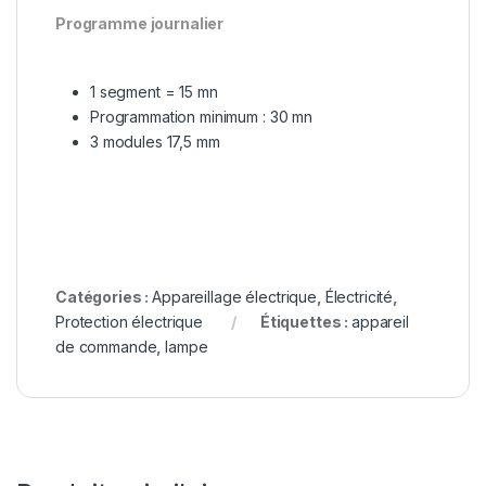
Programme journalier
1 segment = 15 mn
Programmation minimum : 30 mn
3 modules 17,5 mm
Catégories :
Appareillage électrique
,
Électricité
,
Protection électrique
Étiquettes :
appareil
de commande
,
lampe