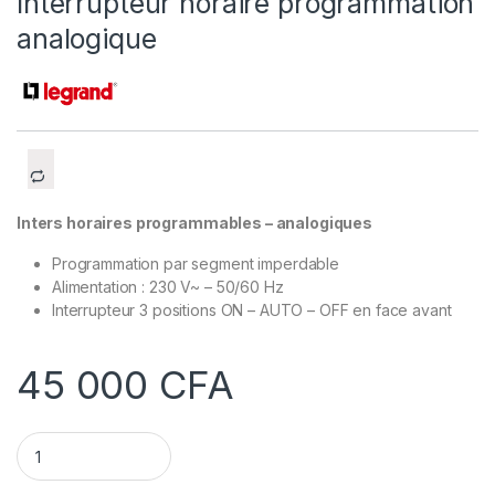
Interrupteur horaire programmation
analogique
Inters horaires programmables – analogiques
Programmation par segment imperdable
Alimentation : 230 V~ – 50/60 Hz
Interrupteur 3 positions ON – AUTO – OFF en face avant
45 000
CFA
Interrupteur horaire programmation analogique quantity