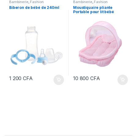
Bambinerie
,
Fashion
Bambinerie
,
Fashion
Biberon de bébé de 240ml
Moustiquaire pliante
Portable pour lit bébé
1 200
CFA
10 800
CFA