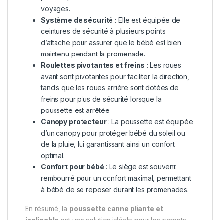
voyages.
Système de sécurité
: Elle est équipée de
ceintures de sécurité à plusieurs points
d’attache pour assurer que le bébé est bien
maintenu pendant la promenade.
Roulettes pivotantes et freins
: Les roues
avant sont pivotantes pour faciliter la direction,
tandis que les roues arrière sont dotées de
freins pour plus de sécurité lorsque la
poussette est arrêtée.
Canopy protecteur
: La poussette est équipée
d’un canopy pour protéger bébé du soleil ou
de la pluie, lui garantissant ainsi un confort
optimal.
Confort pour bébé
: Le siège est souvent
rembourré pour un confort maximal, permettant
à bébé de se reposer durant les promenades.
En résumé, la
poussette canne pliante et
inclinable
est une solution idéale pour les parents