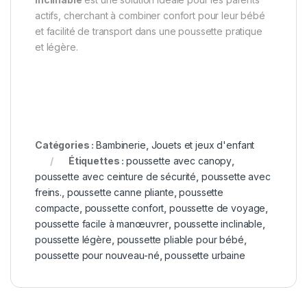
actifs, cherchant à combiner confort pour leur bébé
et facilité de transport dans une poussette pratique
et légère.
Catégories :
Bambinerie
,
Jouets et jeux d'enfant
Étiquettes :
poussette avec canopy
,
poussette avec ceinture de sécurité
,
poussette avec
freins.
,
poussette canne pliante
,
poussette
compacte
,
poussette confort
,
poussette de voyage
,
poussette facile à manœuvrer
,
poussette inclinable
,
poussette légère
,
poussette pliable pour bébé
,
poussette pour nouveau-né
,
poussette urbaine