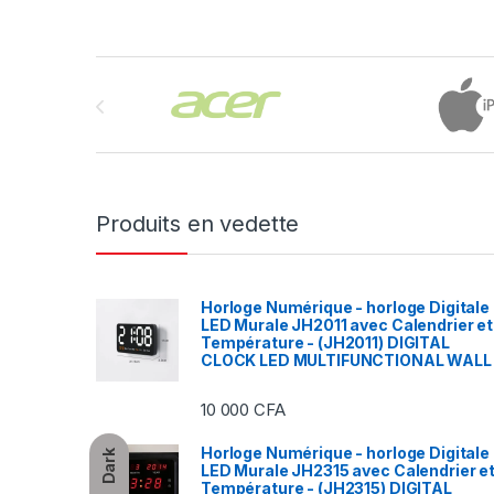
Brands Carousel
Produits en vedette
Horloge Numérique - horloge Digitale
LED Murale JH2011 avec Calendrier et
Température - (JH2011) DIGITAL
CLOCK LED MULTIFUNCTIONAL WALL
10 000
CFA
Horloge Numérique - horloge Digitale
Dark
LED Murale JH2315 avec Calendrier e
Température - (JH2315) DIGITAL