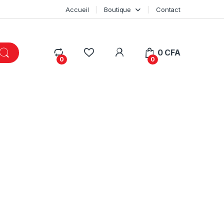
Accueil
Boutique
Contact
My Account
0
CFA
0
0