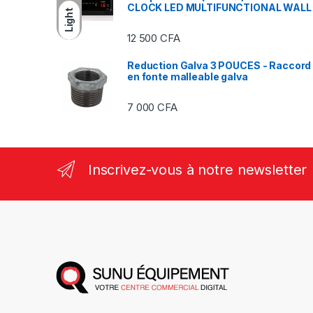
CLOCK LED MULTIFUNCTIONAL WALL
Light
12 500
CFA
Reduction Galva 3 POUCES - Raccord
en fonte malleable galva
7 000
CFA
Inscrivez-vous à notre newsletter