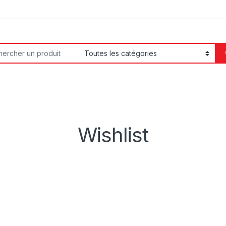
or:
Wishlist