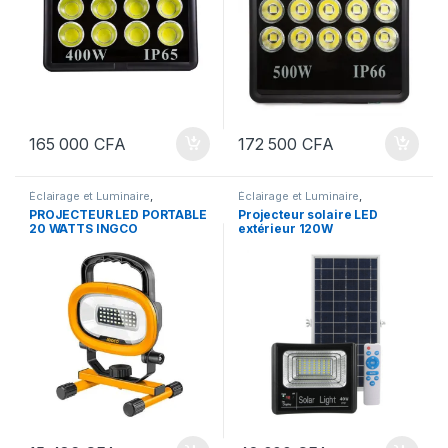
165 000
CFA
172 500
CFA
Éclairage et Luminaire
,
Éclairage et Luminaire
,
Projecteurs
Projecteurs
PROJECTEUR LED PORTABLE
Projecteur solaire LED
20 WATTS INGCO
extérieur 120W
HPLF22002
programmable par
télécommande