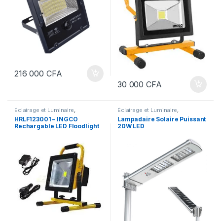
216 000
CFA
30 000
CFA
Éclairage et Luminaire
,
Éclairage et Luminaire
,
Projecteurs
Projecteurs
HRLF123001 – INGCO
Lampadaire Solaire Puissant
Rechargable LED Floodlight
20W LED