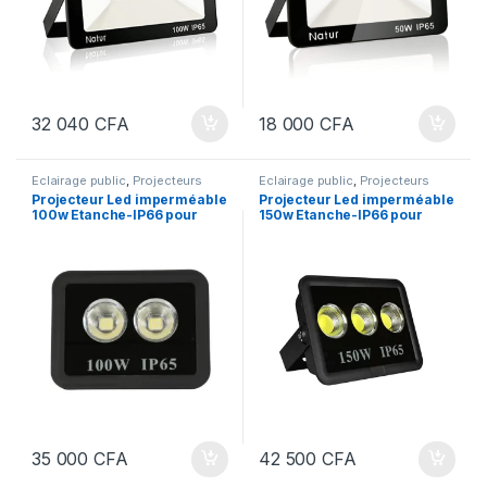
32 040
CFA
18 000
CFA
Eclairage public
,
Projecteurs
Eclairage public
,
Projecteurs
Projecteur Led imperméable
Projecteur Led imperméable
100w Etanche-IP66 pour
150w Etanche-IP66 pour
l’extérieur, éclairage mural
l’extérieur, éclairage mural
moderne, idéal pour un
moderne, idéal pour un
jardin, facade, parking
jardin, facade, parking
35 000
CFA
42 500
CFA