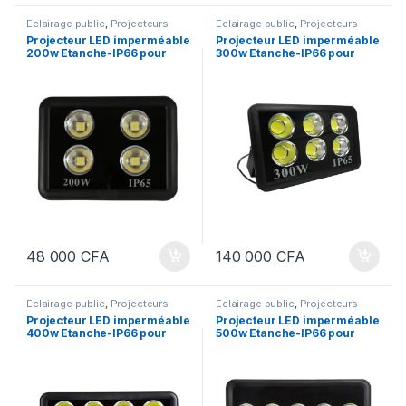
Eclairage public
,
Projecteurs
Eclairage public
,
Projecteurs
Projecteur LED imperméable
Projecteur LED imperméable
200w Etanche-IP66 pour
300w Etanche-IP66 pour
l’extérieur, éclairage
l’extérieur, éclairage
publique moderne, idéal
publique moderne, idéal
pour garage, espace
pour garage, espace
publique, stade,
publique, stade,
48 000
CFA
140 000
CFA
Eclairage public
,
Projecteurs
Eclairage public
,
Projecteurs
Projecteur LED imperméable
Projecteur LED imperméable
400w Etanche-IP66 pour
500w Etanche-IP66 pour
l’extérieur, éclairage
l’extérieur, éclairage
publique moderne, idéal
publique moderne, idéal
pour garage, espace
pour garage, espace
publique, stade,
publique, stade,