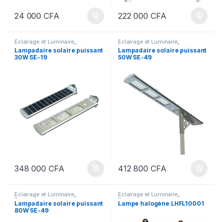
24 000
CFA
222 000
CFA
Éclairage et Luminaire
,
Éclairage et Luminaire
,
Projecteurs
Projecteurs
Lampadaire solaire puissant
Lampadaire solaire puissant
30W SE-19
50W SE-49
348 000
CFA
412 800
CFA
Éclairage et Luminaire
,
Éclairage et Luminaire
,
Projecteurs
Projecteurs
Lampadaire solaire puissant
Lampe halogène LHFL10001
80W SE-49