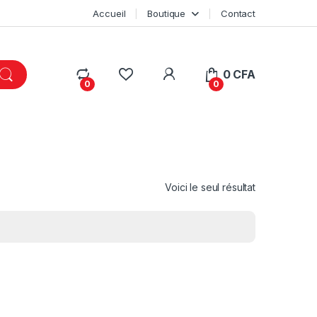
Accueil
Boutique
Contact
My Account
0
CFA
0
0
Voici le seul résultat