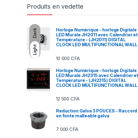
Produits en vedette
Horloge Numérique - horloge Digitale
Dark
LED Murale JH2011 avec Calendrier et
Température - (JH2011) DIGITAL
CLOCK LED MULTIFUNCTIONAL WALL
Light
10 000
CFA
Horloge Numérique - horloge Digitale
LED Murale JH2315 avec Calendrier e
Température - (JH2315) DIGITAL
CLOCK LED MULTIFUNCTIONAL WALL
12 500
CFA
Reduction Galva 3 POUCES - Raccord
en fonte malleable galva
7 000
CFA