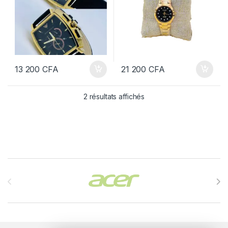
13 200
CFA
21 200
CFA
2 résultats affichés
Brands Carousel