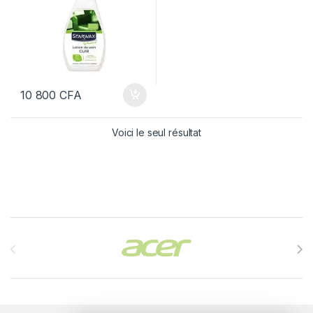
10 800
CFA
Voici le seul résultat
Brands Carousel