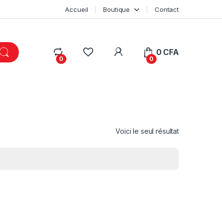
Accueil
Boutique
Contact
My Account
0
CFA
0
0
Voici le seul résultat