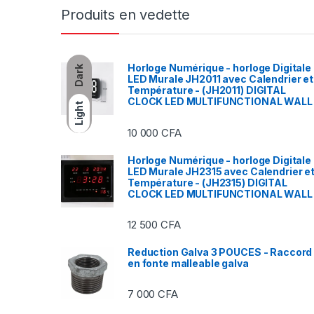
Produits en vedette
Horloge Numérique - horloge Digitale
Dark
LED Murale JH2011 avec Calendrier et
Température - (JH2011) DIGITAL
CLOCK LED MULTIFUNCTIONAL WALL
Light
10 000
CFA
Horloge Numérique - horloge Digitale
LED Murale JH2315 avec Calendrier e
Température - (JH2315) DIGITAL
CLOCK LED MULTIFUNCTIONAL WALL
12 500
CFA
Reduction Galva 3 POUCES - Raccord
en fonte malleable galva
7 000
CFA