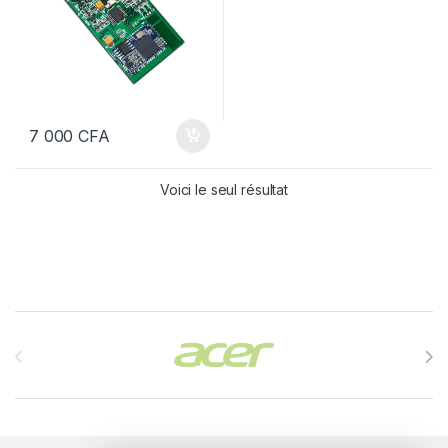
7 000
CFA
Voici le seul résultat
Brands Carousel