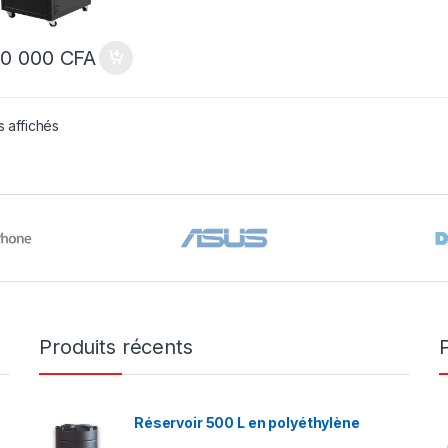
00 000
CFA
s affichés
Produits récents
Réservoir 500 L en polyéthylène