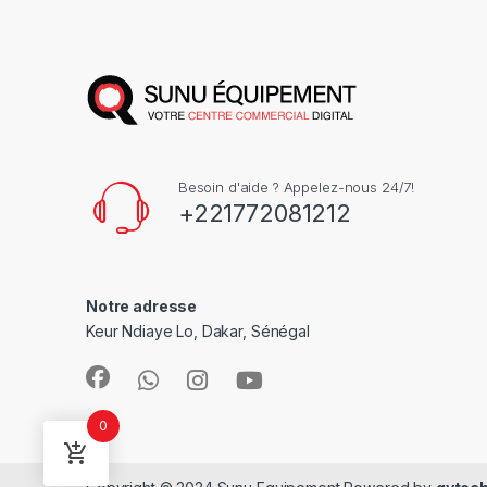
Besoin d'aide ? Appelez-nous 24/7!
+221772081212
Notre adresse
Keur Ndiaye Lo, Dakar, Sénégal
0