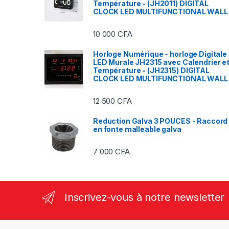
Température - (JH2011) DIGITAL
CLOCK LED MULTIFUNCTIONAL WALL
10 000
CFA
Horloge Numérique - horloge Digitale
LED Murale JH2315 avec Calendrier e
Température - (JH2315) DIGITAL
CLOCK LED MULTIFUNCTIONAL WALL
12 500
CFA
Reduction Galva 3 POUCES - Raccord
en fonte malleable galva
7 000
CFA
Inscrivez-vous à notre newsletter