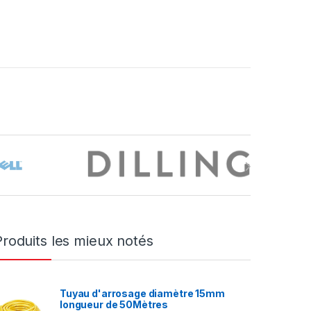
Produits les mieux notés
Tuyau d'arrosage diamètre 15mm
longueur de 50Mètres