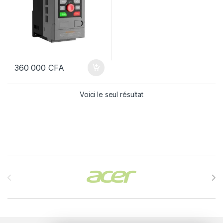
360 000
CFA
Voici le seul résultat
Brands Carousel