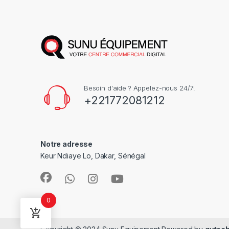
Besoin d'aide ? Appelez-nous 24/7!
+221772081212
Notre adresse
Keur Ndiaye Lo, Dakar, Sénégal
0