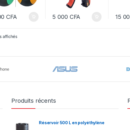
00
CFA
5 000
CFA
15 0
s affichés
Produits récents
Réservoir 500 L en polyéthylène