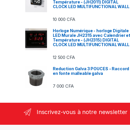
Température - (JH2011) DIGITAL
CLOCK LED MULTIFUNCTIONAL WALL
10 000
CFA
Horloge Numérique - horloge Digitale
LED Murale JH2315 avec Calendrier e
Température - (JH2315) DIGITAL
CLOCK LED MULTIFUNCTIONAL WALL
12 500
CFA
Reduction Galva 3 POUCES - Raccord
en fonte malleable galva
7 000
CFA
Inscrivez-vous à notre newsletter