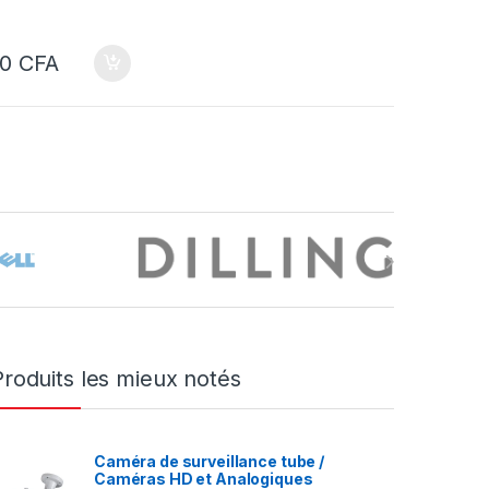
00
CFA
Produits les mieux notés
Caméra de surveillance tube /
Caméras HD et Analogiques