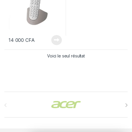
14 000
CFA
Voici le seul résultat
Brands Carousel