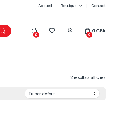
Accueil
Boutique
Contact
My Account
0
CFA
0
0
2 résultats affichés