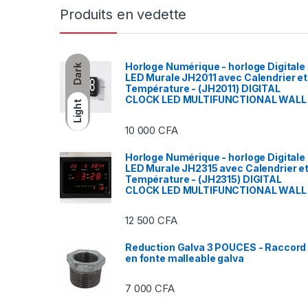
Produits en vedette
Horloge Numérique - horloge Digitale
Dark
LED Murale JH2011 avec Calendrier et
Température - (JH2011) DIGITAL
CLOCK LED MULTIFUNCTIONAL WALL
Light
10 000
CFA
Horloge Numérique - horloge Digitale
LED Murale JH2315 avec Calendrier e
Température - (JH2315) DIGITAL
CLOCK LED MULTIFUNCTIONAL WALL
12 500
CFA
Reduction Galva 3 POUCES - Raccord
en fonte malleable galva
7 000
CFA