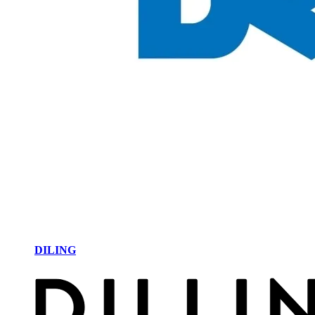
DILING