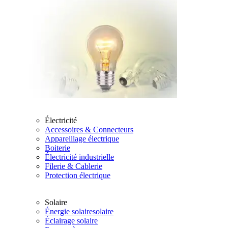
Électricité
Accessoires & Connecteurs
Appareillage électrique
Boiterie
Électricité industrielle
Filerie & Cablerie
Protection électrique
Solaire
Énergie solairesolaire
Éclairage solaire