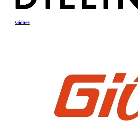
Gionee