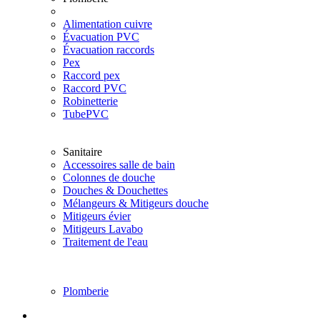
Alimentation cuivre
Évacuation PVC
Évacuation raccords
Pex
Raccord pex
Raccord PVC
Robinetterie
TubePVC
Sanitaire
Accessoires salle de bain
Colonnes de douche
Douches & Douchettes
Mélangeurs & Mitigeurs douche
Mitigeurs évier
Mitigeurs Lavabo
Traitement de l'eau
Plomberie