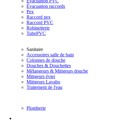
Évacuation PVC
Évacuation raccords
Pex
Raccord pex
Raccord PVC
Robinetterie
TubePVC
Sanitaire
Accessoires salle de bain
Colonnes de douche
Douches & Douchettes
Mélangeurs & Mitigeurs douche
Mitigeurs évier
Mitigeurs Lavabo
Traitement de l'eau
Plomberie