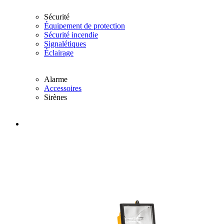
Sécurité
Équipement de protection
Sécurité incendie
Signalétiques
Éclairage
Alarme
Accessoires
Sirènes