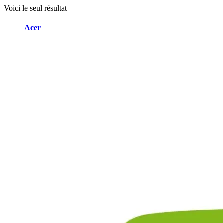
Voici le seul résultat
Brands Carousel
Acer