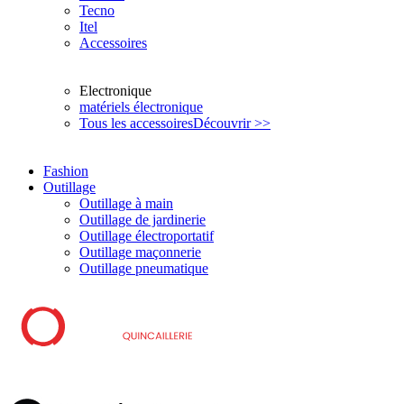
Tecno
Itel
Accessoires
Electronique
matériels électronique
Tous les accessoires
Découvrir >>
Fashion
Outillage
Outillage à main
Outillage de jardinerie
Outillage électroportatif
Outillage maçonnerie
Outillage pneumatique