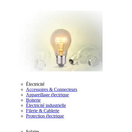
Électricité
Accessoires & Connecteurs
Appareillage électrique
Boiterie
Électricité industrielle
Filerie & Cablerie
Protection électrique
Solaire