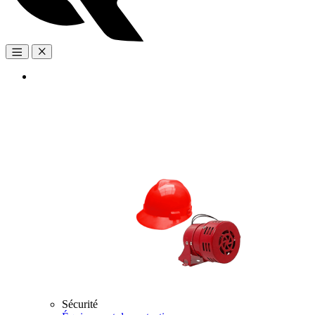
Open
Close
Sécurité