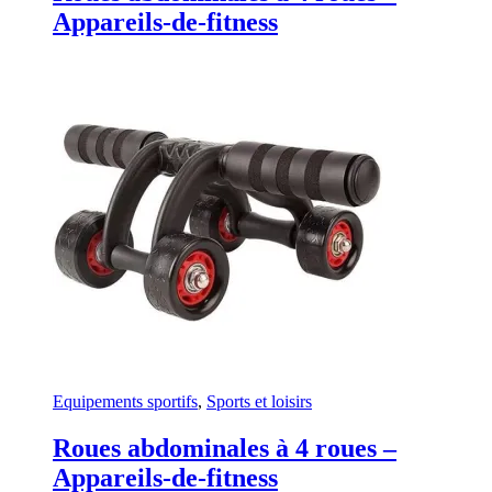
Appareils-de-fitness
Equipements sportifs
,
Sports et loisirs
Roues abdominales à 4 roues –
Appareils-de-fitness