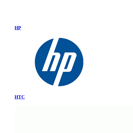
HP
HTC