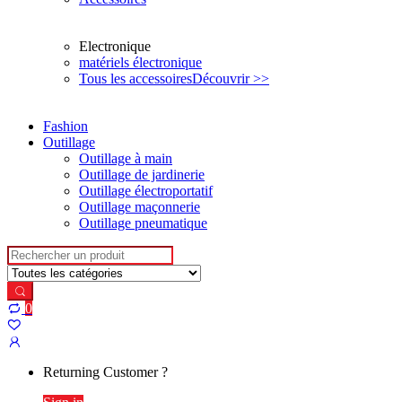
Electronique
matériels électronique
Tous les accessoires
Découvrir >>
Fashion
Outillage
Outillage à main
Outillage de jardinerie
Outillage électroportatif
Outillage maçonnerie
Outillage pneumatique
Search for:
0
My
Account
Returning Customer ?