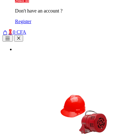
Sign in
Don't have an account ?
Register
0
0
CFA
Open
Close