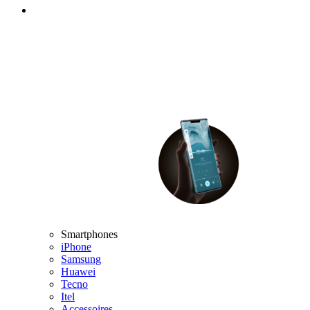
Smartphones
iPhone
Samsung
Huawei
Tecno
Itel
Accessoires