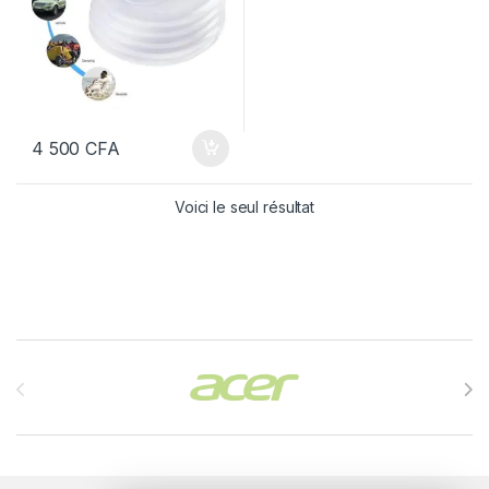
4 500
CFA
Voici le seul résultat
Brands Carousel