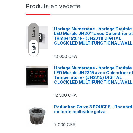
Produits en vedette
Horloge Numérique - horloge Digitale
Dark
LED Murale JH2011 avec Calendrier et
Température - (JH2011) DIGITAL
CLOCK LED MULTIFUNCTIONAL WALL
Light
10 000
CFA
Horloge Numérique - horloge Digitale
LED Murale JH2315 avec Calendrier e
Température - (JH2315) DIGITAL
CLOCK LED MULTIFUNCTIONAL WALL
12 500
CFA
Reduction Galva 3 POUCES - Raccord
en fonte malleable galva
7 000
CFA