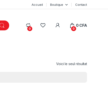
Accueil
Boutique
Contact
My Account
0
CFA
0
0
Voici le seul résultat