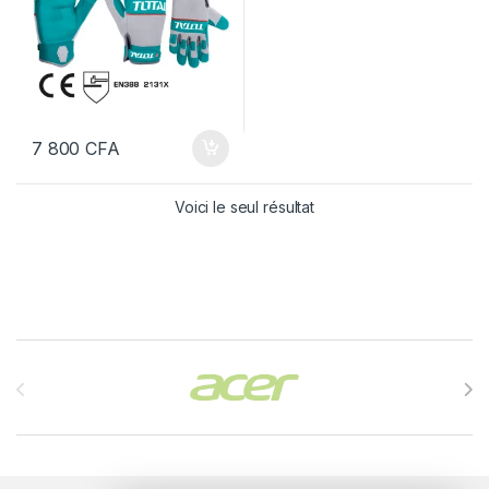
7 800
CFA
Voici le seul résultat
Brands Carousel