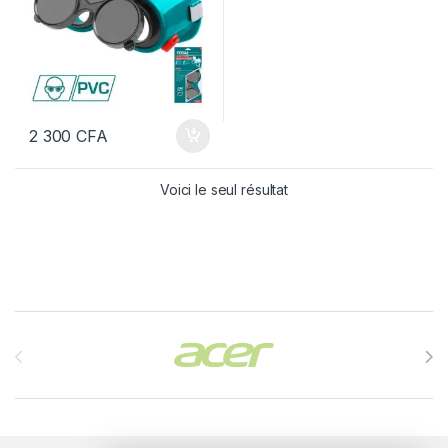
2 300
CFA
Voici le seul résultat
Brands Carousel