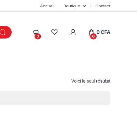
Accueil
Boutique
Contact
My Account
0
CFA
0
0
Voici le seul résultat