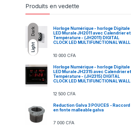
Produits en vedette
Horloge Numérique - horloge Digitale
Dark
LED Murale JH2011 avec Calendrier et
Température - (JH2011) DIGITAL
CLOCK LED MULTIFUNCTIONAL WALL
Light
10 000
CFA
Horloge Numérique - horloge Digitale
LED Murale JH2315 avec Calendrier e
Température - (JH2315) DIGITAL
CLOCK LED MULTIFUNCTIONAL WALL
12 500
CFA
Reduction Galva 3 POUCES - Raccord
en fonte malleable galva
7 000
CFA