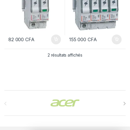
82 000
CFA
155 000
CFA
2 résultats affichés
Brands Carousel