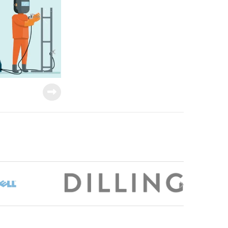
onnerie et plus