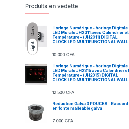
Produits en vedette
Horloge Numérique - horloge Digitale
Dark
LED Murale JH2011 avec Calendrier et
Température - (JH2011) DIGITAL
CLOCK LED MULTIFUNCTIONAL WALL
Light
10 000
CFA
Horloge Numérique - horloge Digitale
LED Murale JH2315 avec Calendrier e
Température - (JH2315) DIGITAL
CLOCK LED MULTIFUNCTIONAL WALL
12 500
CFA
Reduction Galva 3 POUCES - Raccord
en fonte malleable galva
7 000
CFA