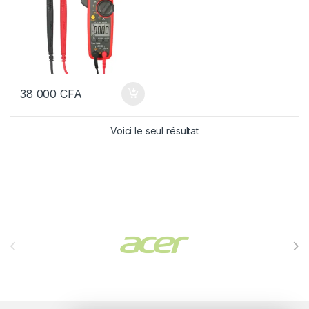
38 000
CFA
Voici le seul résultat
Brands Carousel