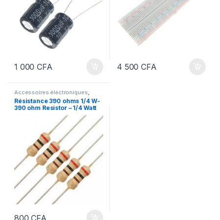
1 000
CFA
4 500
CFA
Accessoires électroniques
,
Matériels électroniques
Résistance 390 ohms 1/4 W-
390 ohm Resistor – 1/4 Watt
800
CFA