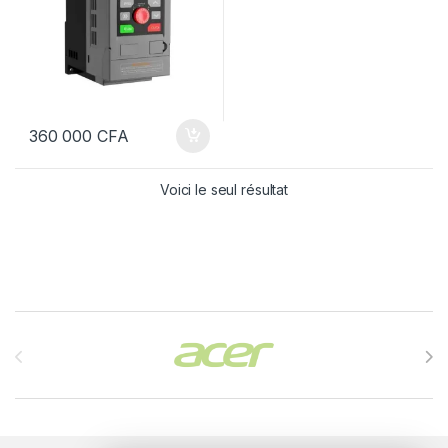
360 000
CFA
Voici le seul résultat
Brands Carousel