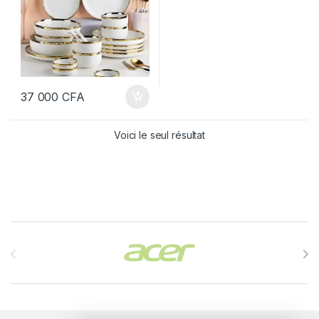
37 000
CFA
Voici le seul résultat
Brands Carousel