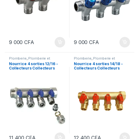
9 000
CFA
9 000
CFA
Plomberie
,
Plomberie et
Plomberie
,
Plomberie et
Sanitaire
,
Robinetterie
Sanitaire
,
Robinetterie
Nourrice 4 sorties 12/16 -
Nourrice 4 sorties 14/18 -
Collecteurs Collecteurs
Collecteurs Collecteurs
nourrice pour sanitaire
nourrice pour sanitaire
chauffage Plomberie
chauffage | Plomberie
11 400
CFA
12 400
CFA