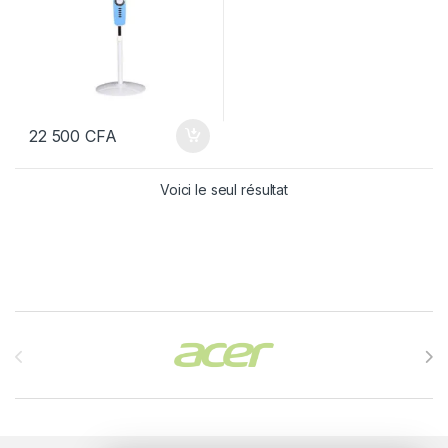
22 500
CFA
Voici le seul résultat
Brands Carousel