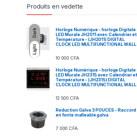
Produits en vedette
Horloge Numérique - horloge Digitale
Dark
LED Murale JH2011 avec Calendrier et
Température - (JH2011) DIGITAL
CLOCK LED MULTIFUNCTIONAL WALL
Light
10 000
CFA
Horloge Numérique - horloge Digitale
LED Murale JH2315 avec Calendrier e
Température - (JH2315) DIGITAL
CLOCK LED MULTIFUNCTIONAL WALL
12 500
CFA
Reduction Galva 3 POUCES - Raccord
en fonte malleable galva
7 000
CFA