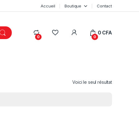
Accueil
Boutique
Contact
My Account
0
CFA
0
0
Voici le seul résultat