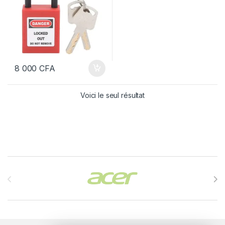
8 000
CFA
Voici le seul résultat
Brands Carousel