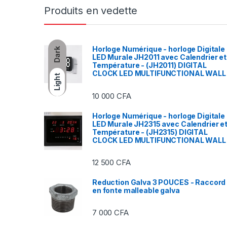
Produits en vedette
Horloge Numérique - horloge Digitale
Dark
LED Murale JH2011 avec Calendrier et
Température - (JH2011) DIGITAL
CLOCK LED MULTIFUNCTIONAL WALL
Light
10 000
CFA
Horloge Numérique - horloge Digitale
LED Murale JH2315 avec Calendrier e
Température - (JH2315) DIGITAL
CLOCK LED MULTIFUNCTIONAL WALL
12 500
CFA
Reduction Galva 3 POUCES - Raccord
en fonte malleable galva
7 000
CFA