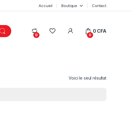
Accueil
Boutique
Contact
My Account
0
CFA
0
0
Voici le seul résultat