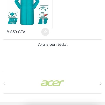
8 850
CFA
Voici le seul résultat
Brands Carousel