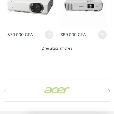
870 000
CFA
369 000
CFA
2 résultats affichés
Brands Carousel