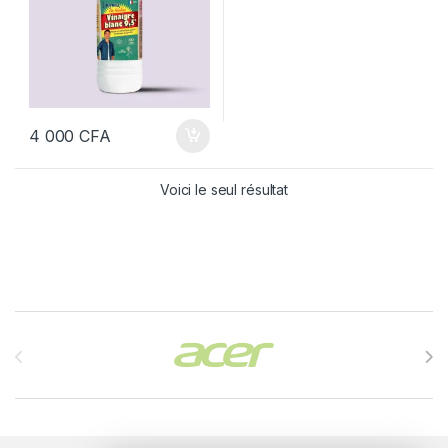
4 000
CFA
Voici le seul résultat
Brands Carousel