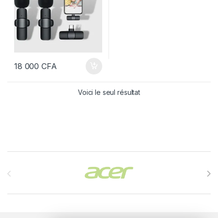
18 000
CFA
Voici le seul résultat
Brands Carousel