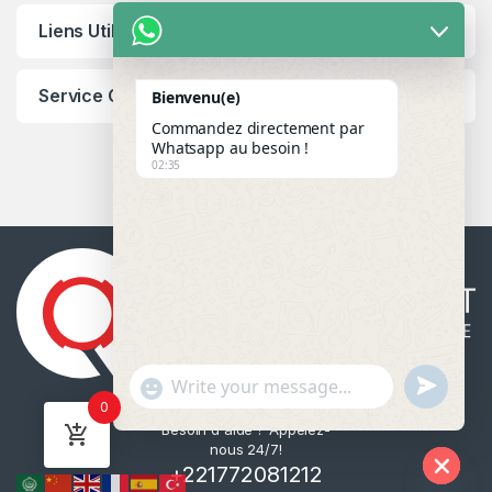
Liens Utiles
Service Client
Bienvenu(e)
Commandez directement par
Whatsapp au besoin !
02:35
u
"
WhatsApp Message
0
n
+
Besoin d'aide ? Appelez-
d
c
nous 24/7!
e
h
+221772081212
f
a