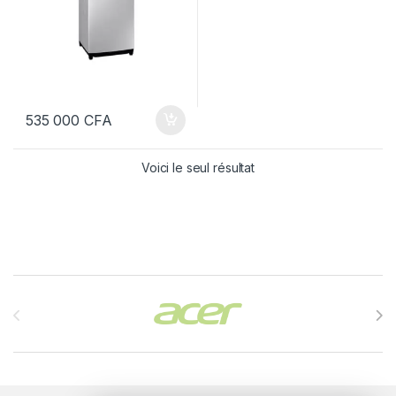
535 000
CFA
Voici le seul résultat
Brands Carousel