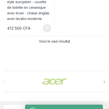
412 500
CFA
Voici le seul résultat
Brands Carousel