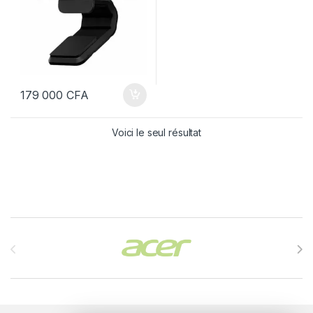
179 000
CFA
Voici le seul résultat
Brands Carousel