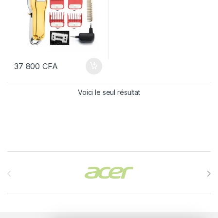
37 800
CFA
Voici le seul résultat
Brands Carousel