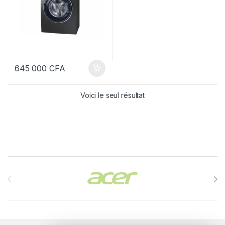
645 000
CFA
Voici le seul résultat
Brands Carousel