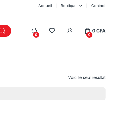
Accueil
Boutique
Contact
My Account
0
CFA
0
0
Voici le seul résultat