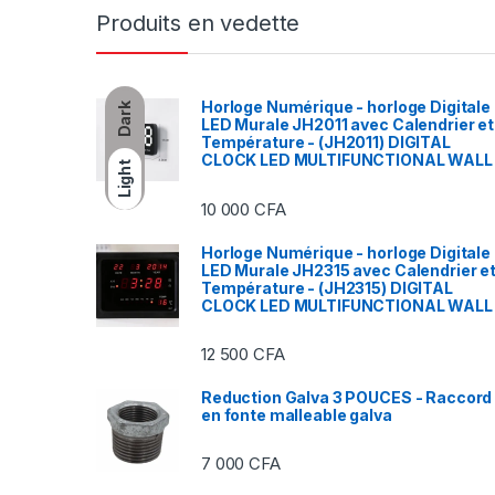
Produits en vedette
Horloge Numérique - horloge Digitale
Dark
LED Murale JH2011 avec Calendrier et
Température - (JH2011) DIGITAL
CLOCK LED MULTIFUNCTIONAL WALL
Light
10 000
CFA
Horloge Numérique - horloge Digitale
LED Murale JH2315 avec Calendrier e
Température - (JH2315) DIGITAL
CLOCK LED MULTIFUNCTIONAL WALL
12 500
CFA
Reduction Galva 3 POUCES - Raccord
en fonte malleable galva
7 000
CFA