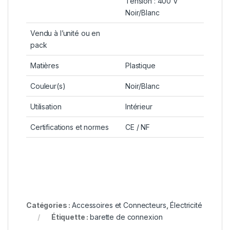
Tension : 400 V
Noir/Blanc
Vendu à l’unité ou en
pack
Matières
Plastique
Couleur(s)
Noir/Blanc
Utilisation
Intérieur
Certifications et normes
CE / NF
Catégories :
Accessoires et Connecteurs
,
Électricité
Étiquette :
barette de connexion