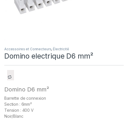
Accessoires et Connecteurs
,
Électricité
Domino electrique D6 mm²
Domino D6 mm²
Barrette de connexion
Section : 6mm²
Tension : 400 V
Noir/Blanc