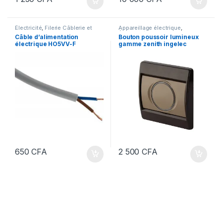
Électricité
,
Filerie Câblerie et
Appareillage électrique
,
Fourreautage
Électricité
Câble d’alimentation
Bouton poussoir lumineux
électrique HO5VV-F
gamme zenith ingelec
2×1.5CABLE-souple-au-
métrage
650
CFA
2 500
CFA