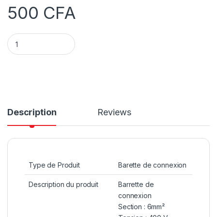
500
CFA
Domino electrique D6 mm² quantity
Description
Reviews
Type de Produit
Barette de connexion
Description du produit
Barrette de
connexion
Section : 6mm²