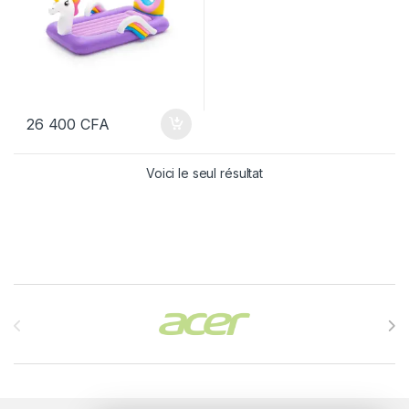
26 400
CFA
Voici le seul résultat
Brands Carousel