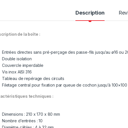
Description
Rev
cription de la boîte :
Entrées directes sans pré-perçage des passe-fils jusqu’au ø16 ou
Double isolation
Couvercle imperdable
Vis inox AISI 316
Tableau de repérage des circuits
Filetage central pour fixation par queue de cochon jusqu’à 100×100
actéristiques techniques :
Dimensions : 210 x 170 x 80 mm
Nombre d’entrées : 10
Diamètre câbles : 4 à 32 mm