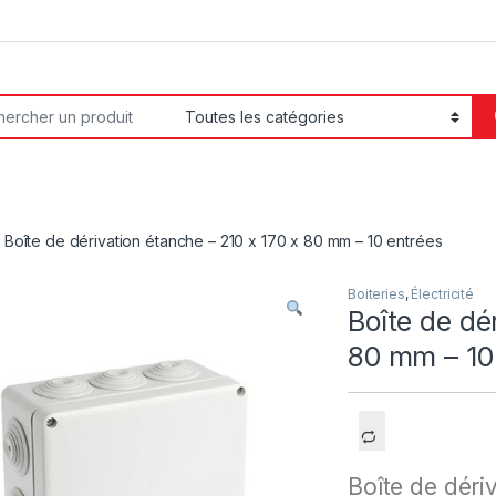
or:
Boîte de dérivation étanche – 210 x 170 x 80 mm – 10 entrées
Boiteries
,
Électricité
Boîte de dé
80 mm – 10
Boîte de dér