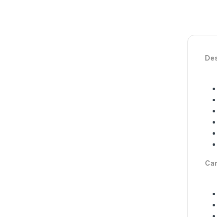
Des
Car