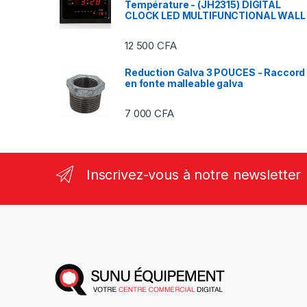
Température - (JH2315) DIGITAL
CLOCK LED MULTIFUNCTIONAL WALL
12 500
CFA
Reduction Galva 3 POUCES - Raccord
en fonte malleable galva
7 000
CFA
Inscrivez-vous à notre newsletter