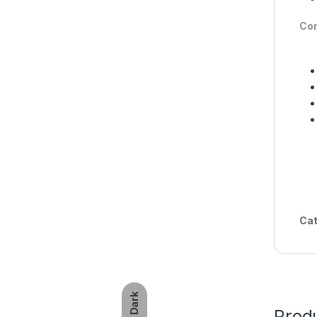
Con
Cat
Dark
Produ