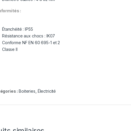
formités :
Étanchéité : IP55
Résistance aux chocs : IK07
Conforme NF EN 60 695-1 et 2
Classe II
égories :
Boiteries
,
Électricité
its similaires