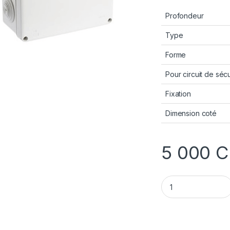
Profondeur
Type
Forme
Pour circuit de sécu
Fixation
Dimension coté
5 000
C
Boîte de dérivation